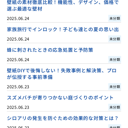
壁紙の素材徹底比較！機能性、デザイン、価格で
選ぶ最適な壁材
2025.06.24
未分類
家族旅行でインロック！子ども達との夏の思い出
2025.06.24
未分類
蜂に刺されたときの応急処置と予防策
2025.06.24
未分類
壁紙DIYで後悔しない！失敗事例と解決策、プロ
が伝授する事前準備
2025.06.23
未分類
スズメバチが寄りつかない庭づくりのポイント
2025.06.23
未分類
シロアリの発生を防ぐための効果的な対策とは？
2025.06.23
未分類