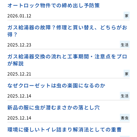
オートロック物件での締め出し予防策
2026.01.12
家
ガス給湯器の故障？修理と買い替え、どちらがお
得？
2025.12.23
生活
ガス給湯器交換の流れと工事期間・注意点をプロ
が解説
2025.12.21
家
なぜクローゼットは虫の楽園になるのか
2025.12.14
生活
新品の服に虫が潜むまさかの落とし穴
2025.12.14
害虫
環境に優しいトイレ詰まり解消法としての重曹