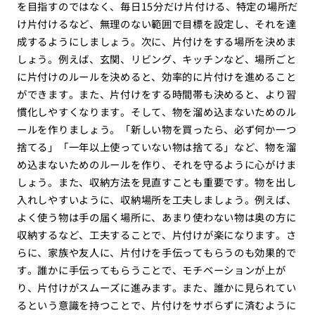
を目指すのではなく、毎日15分だけ片付ける、特定の場所だ
け片付けるなど、無理のない範囲で目標を設定し、それを達
成するようにしましょう。次に、片付けをする場所を決めま
しょう。例えば、玄関、リビング、キッチンなど、場所ごと
に片付けのルールを決めると、効率的に片付けを進めること
ができます。また、片付けをする時間帯も決めると、より習
慣化しやすくなります。そして、物を溜め込まないためのル
ールを作りましょう。「新しい物を買ったら、必ず何か一つ
捨てる」「一年以上使っていない物は捨てる」など、物を溜
め込まないためのルールを作り、それを守るように心がけま
しょう。また、収納方法を見直すことも重要です。物を出し
入れしやすいように、収納場所を工夫しましょう。例えば、
よく使う物は手の届く場所に、あまり使わない物は奥の方に
収納するなど、工夫することで、片付けが楽になります。さ
らに、家族や友人に、片付けを手伝ってもらうのも効果的で
す。誰かに手伝ってもらうことで、モチベーションが上が
り、片付けがスムーズに進みます。また、誰かに見られてい
るという意識を持つことで、片付けをサボらずに済むように