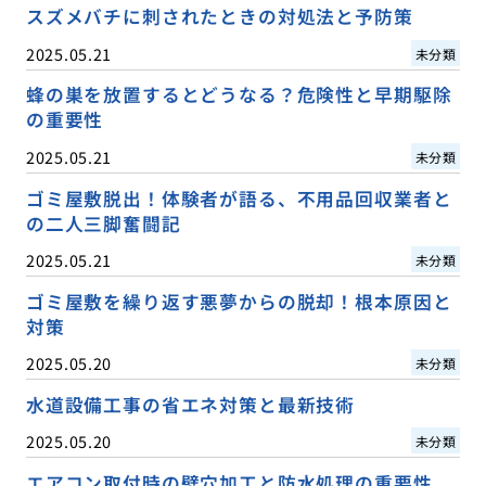
スズメバチに刺されたときの対処法と予防策
2025.05.21
未分類
蜂の巣を放置するとどうなる？危険性と早期駆除
の重要性
2025.05.21
未分類
ゴミ屋敷脱出！体験者が語る、不用品回収業者と
の二人三脚奮闘記
2025.05.21
未分類
ゴミ屋敷を繰り返す悪夢からの脱却！根本原因と
対策
2025.05.20
未分類
水道設備工事の省エネ対策と最新技術
2025.05.20
未分類
エアコン取付時の壁穴加工と防水処理の重要性