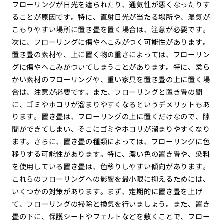
フローリングが日光を遮られたり、通気性が悪くなったりす
ることが原因です。特に、直射日光が当たる場所や、湿気が
こもりやすい場所に置き畳を置く場合は、注意が必要です。
次に、フローリングに傷やへこみがつく可能性があります。
置き畳の素材や、上に置く物の重さによっては、フローリン
グに傷やへこみがついてしまうことがあります。特に、柔ら
かい素材のフローリングや、重い家具を置き畳の上に置く場
合は、注意が必要です。また、フローリングと置き畳の間
に、ゴミやホコリが溜まりやすくなるというデメリットもあ
ります。置き畳は、フローリングの上に置くだけなので、隙
間ができてしまい、そこにゴミやホコリが溜まりやすくなり
ます。さらに、置き畳の種類によっては、フローリングに色
移りする可能性があります。特に、濃い色の置き畳や、染料
を使用している置き畳は、色移りしやすい傾向があります。
これらのフローリングへの影響を最小限に抑えるためには、
いくつかの対策があります。まず、定期的に置き畳を上げ
て、フローリングの掃除と換気を行いましょう。また、置き
畳の下に、保護シートやフェルトなどを敷くことで、フロー