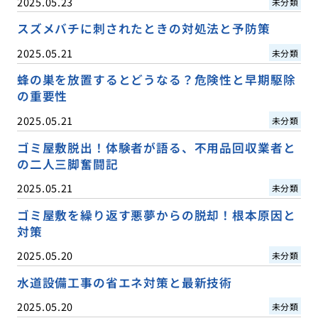
2025.05.23
未分類
スズメバチに刺されたときの対処法と予防策
2025.05.21
未分類
蜂の巣を放置するとどうなる？危険性と早期駆除
の重要性
2025.05.21
未分類
ゴミ屋敷脱出！体験者が語る、不用品回収業者と
の二人三脚奮闘記
2025.05.21
未分類
ゴミ屋敷を繰り返す悪夢からの脱却！根本原因と
対策
2025.05.20
未分類
水道設備工事の省エネ対策と最新技術
2025.05.20
未分類