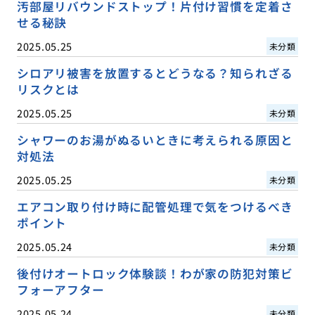
汚部屋リバウンドストップ！片付け習慣を定着さ
せる秘訣
2025.05.25
未分類
シロアリ被害を放置するとどうなる？知られざる
リスクとは
2025.05.25
未分類
シャワーのお湯がぬるいときに考えられる原因と
対処法
2025.05.25
未分類
エアコン取り付け時に配管処理で気をつけるべき
ポイント
2025.05.24
未分類
後付けオートロック体験談！わが家の防犯対策ビ
フォーアフター
2025.05.24
未分類