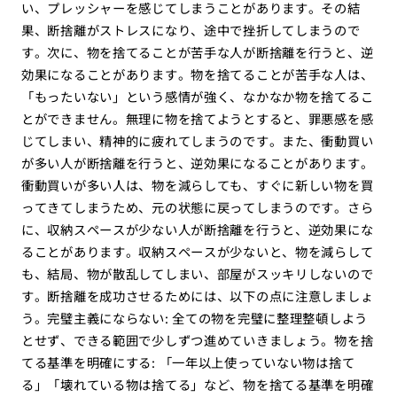
い、プレッシャーを感じてしまうことがあります。その結
果、断捨離がストレスになり、途中で挫折してしまうので
す。次に、物を捨てることが苦手な人が断捨離を行うと、逆
効果になることがあります。物を捨てることが苦手な人は、
「もったいない」という感情が強く、なかなか物を捨てるこ
とができません。無理に物を捨てようとすると、罪悪感を感
じてしまい、精神的に疲れてしまうのです。また、衝動買い
が多い人が断捨離を行うと、逆効果になることがあります。
衝動買いが多い人は、物を減らしても、すぐに新しい物を買
ってきてしまうため、元の状態に戻ってしまうのです。さら
に、収納スペースが少ない人が断捨離を行うと、逆効果にな
ることがあります。収納スペースが少ないと、物を減らして
も、結局、物が散乱してしまい、部屋がスッキリしないので
す。断捨離を成功させるためには、以下の点に注意しましょ
う。完璧主義にならない: 全ての物を完璧に整理整頓しよう
とせず、できる範囲で少しずつ進めていきましょう。物を捨
てる基準を明確にする: 「一年以上使っていない物は捨て
る」「壊れている物は捨てる」など、物を捨てる基準を明確