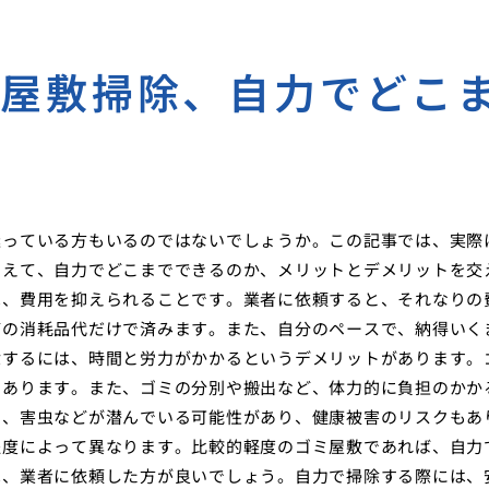
ミ屋敷掃除、自力でどこ
迷っている方もいるのではないでしょうか。この記事では、実際
まえて、自力でどこまでできるのか、メリットとデメリットを交
は、費用を抑えられることです。業者に依頼すると、それなりの
どの消耗品代だけで済みます。また、自分のペースで、納得いく
除するには、時間と労力がかかるというデメリットがあります。
もあります。また、ゴミの分別や搬出など、体力的に負担のかか
ニ、害虫などが潜んでいる可能性があり、健康被害のリスクもあ
程度によって異なります。比較的軽度のゴミ屋敷であれば、自力
は、業者に依頼した方が良いでしょう。自力で掃除する際には、