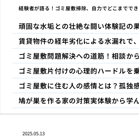
経験者が語る！ゴミ屋敷掃除、自力でどこまででき
頑固な水垢との壮絶な闘い体験記の
賃貸物件の経年劣化による水漏れで
ゴミ屋敷問題解決への道筋！相談か
ゴミ屋敷片付けの心理的ハードルを
ゴミ屋敷に住む人の感情とは？孤独
鳩が巣を作る家の対策実体験から学
2025.05.13