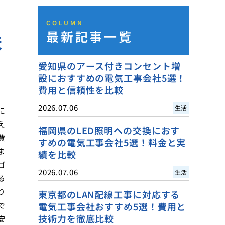
COLUMN
最新記事一覧
ま
愛知県のアース付きコンセント増
設におすすめの電気工事会社5選！
費用と信頼性を比較
2026.07.06
生活
に
え
福岡県のLED照明への交換におす
費
すめの電気工事会社5選！料金と実
ま
績を比較
ゴ
2026.07.06
生活
る
り
東京都のLAN配線工事に対応する
で
電気工事会社おすすめ5選！費用と
技術力を徹底比較
安