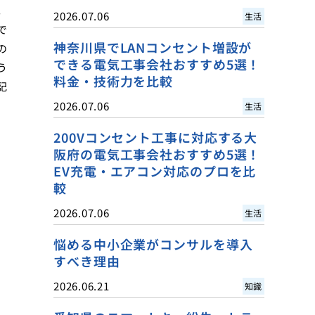
。
2026.07.06
生活
で
神奈川県でLANコンセント増設が
の
できる電気工事会社おすすめ5選！
う
料金・技術力を比較
記
2026.07.06
生活
200Vコンセント工事に対応する大
阪府の電気工事会社おすすめ5選！
EV充電・エアコン対応のプロを比
較
2026.07.06
生活
悩める中小企業がコンサルを導入
すべき理由
2026.06.21
知識