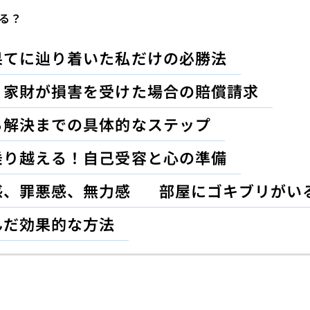
る？
果てに辿り着いた私だけの必勝法
、家財が損害を受けた場合の賠償請求
ら解決までの具体的なステップ
乗り越える！自己受容と心の準備
感、罪悪感、無力感
部屋にゴキブリがい
んだ効果的な方法