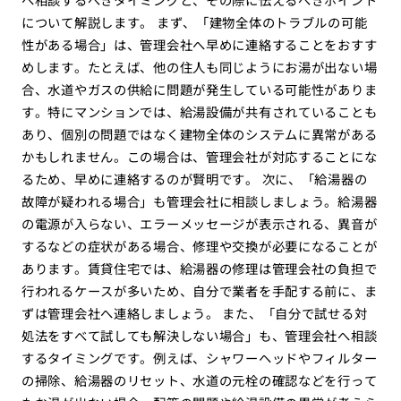
について解説します。 まず、「建物全体のトラブルの可能
性がある場合」は、管理会社へ早めに連絡することをおすす
めします。たとえば、他の住人も同じようにお湯が出ない場
合、水道やガスの供給に問題が発生している可能性がありま
す。特にマンションでは、給湯設備が共有されていることも
あり、個別の問題ではなく建物全体のシステムに異常がある
かもしれません。この場合は、管理会社が対応することにな
るため、早めに連絡するのが賢明です。 次に、「給湯器の
故障が疑われる場合」も管理会社に相談しましょう。給湯器
の電源が入らない、エラーメッセージが表示される、異音が
するなどの症状がある場合、修理や交換が必要になることが
あります。賃貸住宅では、給湯器の修理は管理会社の負担で
行われるケースが多いため、自分で業者を手配する前に、ま
ずは管理会社へ連絡しましょう。 また、「自分で試せる対
処法をすべて試しても解決しない場合」も、管理会社へ相談
するタイミングです。例えば、シャワーヘッドやフィルター
の掃除、給湯器のリセット、水道の元栓の確認などを行って