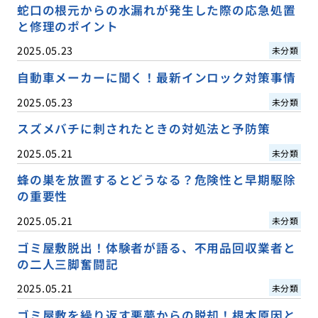
蛇口の根元からの水漏れが発生した際の応急処置
と修理のポイント
2025.05.23
未分類
自動車メーカーに聞く！最新インロック対策事情
2025.05.23
未分類
スズメバチに刺されたときの対処法と予防策
2025.05.21
未分類
蜂の巣を放置するとどうなる？危険性と早期駆除
の重要性
2025.05.21
未分類
ゴミ屋敷脱出！体験者が語る、不用品回収業者と
の二人三脚奮闘記
2025.05.21
未分類
ゴミ屋敷を繰り返す悪夢からの脱却！根本原因と