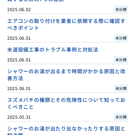
2025.06.02
未分類
エアコンの取り付けを業者に依頼する際に確認す
べきポイント
2025.06.01
未分類
水道設備工事のトラブル事例と対処法
2025.06.01
未分類
シャワーのお湯が出るまで時間がかかる原因と改
善方法
2025.06.01
未分類
スズメバチの種類とその危険性について知ってお
くべきこと
2025.05.31
未分類
シャワーのお湯が出たり出なかったりする原因と