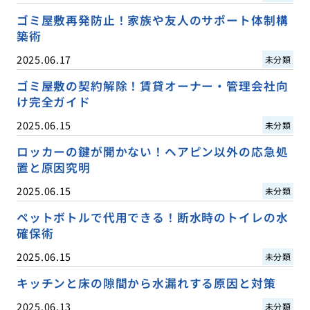
ゴミ屋敷再発防止！家族や友人のサポート体制構
築術
2025.06.17
未分類
ゴミ屋敷の契約解除！賃貸オーナー・管理会社向
け完全ガイド
2025.06.15
未分類
ロッカーの鍵が開かない！ヘアピン以外の応急処
置と原因究明
2025.06.15
未分類
ペットボトルで代用できる！断水時のトイレの水
確保術
2025.06.15
未分類
キッチンと床の隙間から水漏れする原因と対策
2025.06.13
未分類