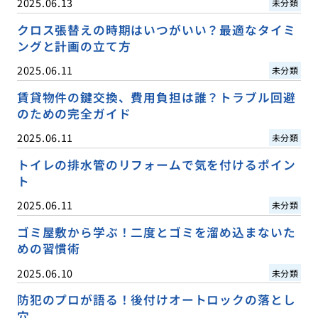
2025.06.13
未分類
クロス張替えの時期はいつがいい？最適なタイミ
ングと計画の立て方
2025.06.11
未分類
賃貸物件の鍵交換、費用負担は誰？トラブル回避
のための完全ガイド
2025.06.11
未分類
トイレの排水管のリフォームで気を付けるポイン
ト
2025.06.11
未分類
ゴミ屋敷から学ぶ！二度とゴミを溜め込まないた
めの習慣術
2025.06.10
未分類
防犯のプロが語る！後付けオートロックの落とし
穴