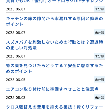
賃貸でもOK！後付けオートロックDIYチャレンジ
2025.06.07
未分類
キッチンの床の隙間から水漏れする原因と修理の
ポイント
2025.06.07
未分類
スズメバチを刺激しないための行動とは？遭遇時
の正しい対処法
2025.06.07
未分類
蜂の巣を見つけたらどうする？安全に駆除するた
めのポイント
2025.06.05
未分類
エアコン取り付け前に準備すべきことと注意点
2025.06.03
未分類
クロス張替えの費用を抑える裏技！賢くリフォー