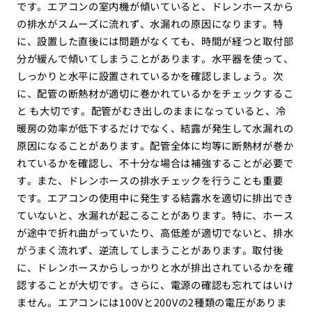
です。エアコンの室内機が傾いていると、ドレンホースから
の排水がスムーズに流れず、水漏れの原因になります。特
に、設置した直後には問題がなくても、時間が経つと取付部
分が緩んで傾いてしまうことがあります。水平器を使って、
しっかりと水平に設置されているかを確認しましょう。次
に、配管の断熱材が適切に巻かれているかをチェックするこ
と も大切です。配管がむき出しのままになっていると、冷
暖房の効率が低下するだけでなく、結露が発生して水漏れの
原因になることがあります。配管全体に均等に断熱材が巻か
れているかを確認し、不十分な場合は補強することが必要で
す。また、ドレンホースの排水チェックを行うことも重要
です。エアコンの使用中に発生する結露水を適切に排出でき
ていないと、水漏れが起こることがあります。特に、ホース
が途中で折れ曲がっていたり、高低差が適切でないと、排水
がうまく流れず、逆流してしまうことがあります。取付後
に、ドレンホースからしっかりと水が排出されているかを確
認することが大切です。さらに、電源の確認も忘れてはいけ
ません。エアコンには100Vと200Vの2種類の電圧がありま