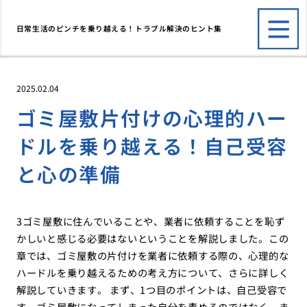
日常生活のピンチを乗り越える！トラブル解決のヒント集
2025.02.04
ゴミ屋敷片付けの心理的ハー
ドルを乗り越える！自己受容
と心の準備
3ゴミ屋敷に住んでいることや、業者に依頼することを恥ず
かしいと感じる必要はないということを解説しました。この
章では、ゴミ屋敷の片付けを業者に依頼する際の、心理的な
ハードルを乗り越えるための考え方について、さらに詳しく
解説していきます。 まず、1つ目のポイントは、自己受容で
す。ゴミ屋敷になってしまった自分を責めるのではなく、ま