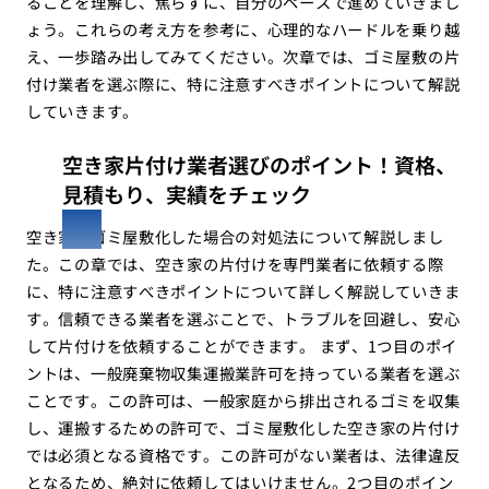
ることを理解し、焦らずに、自分のペースで進めていきまし
ょう。これらの考え方を参考に、心理的なハードルを乗り越
え、一歩踏み出してみてください。次章では、ゴミ屋敷の片
付け業者を選ぶ際に、特に注意すべきポイントについて解説
していきます。
空き家片付け業者選びのポイント！資格、
見積もり、実績をチェック
空き家がゴミ屋敷化した場合の対処法について解説しまし
た。この章では、空き家の片付けを専門業者に依頼する際
に、特に注意すべきポイントについて詳しく解説していきま
す。信頼できる業者を選ぶことで、トラブルを回避し、安心
して片付けを依頼することができます。 まず、1つ目のポイ
ントは、一般廃棄物収集運搬業許可を持っている業者を選ぶ
ことです。この許可は、一般家庭から排出されるゴミを収集
し、運搬するための許可で、ゴミ屋敷化した空き家の片付け
では必須となる資格です。この許可がない業者は、法律違反
となるため、絶対に依頼してはいけません。2つ目のポイン