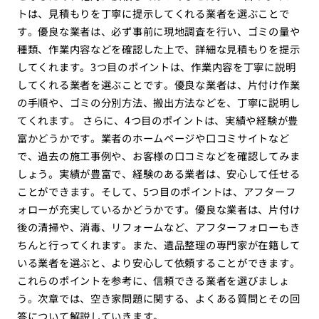
トは、見積もりを丁寧に提示してくれる業者を選ぶことで
す。優良な業者は、必ず事前に現地調査を行い、ゴミの量や
種類、作業内容などを確認した上で、詳細な見積もりを提示
してくれます。3つ目のポイントは、作業内容を丁寧に説明
してくれる業者を選ぶことです。優良な業者は、片付け作業
の手順や、ゴミの分別方法、搬出方法などを、丁寧に説明し
てくれます。 さらに、4つ目のポイントは、実績や経験が豊
富かどうかです。業者のホームページや口コミサイトなど
で、過去の施工事例や、お客様の口コミなどを確認してみま
しょう。実績が豊富で、経験のある業者は、安心して任せる
ことができます。そして、5つ目のポイントは、アフターフ
ォローが充実しているかどうかです。優良な業者は、片付け
後の清掃や、消毒、リフォームなど、アフターフォローもき
ちんと行ってくれます。また、遺品整理の専門家が在籍して
いる業者を選ぶと、より安心して依頼することができます。
これらのポイントを参考に、信頼できる業者を選びましょ
う。次章では、空き家問題に関する、よくある質問とその回
答について解説していきます。