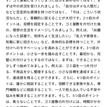
ずは今の状況を受け入れましょう。「自分はダメな人間だ」
などと否定的な感情を持つのではなく、「今は、こういう状
況なんだ」と、客観的に捉えることが大切です。2つ目のポ
イントは、目標を設定することです。ゴミ屋敷を片付けた後
の、理想の生活をイメージしてみましょう。例えば、「綺麗
になった部屋で、気持ちよく生活したい」「友人や家族を、
気軽に家に招きたい」など、具体的な目標を持つことで、片
付けへのモチベーションを高めることができます。3つ目の
ポイントは、小さな一歩を踏み出すことです。最初から、完
璧に片付けようとするのではなく、まずは、できることから
少しずつ始めてみましょう。例えば、ゴミ袋を一つ片付け
る、不用品を少し整理するなど、小さな目標を達成すること
で、達成感を得ることができます。 さらに、4つ目のポイン
トは、誰かに相談することです。信頼できる家族や友人、専
門機関などに相談することで、一人で抱え込んでいる不安や
悩みを解消することができます。そして、5つ目のポイント
は、焦らないことです。ゴミ屋敷の片付けには、時間がかか