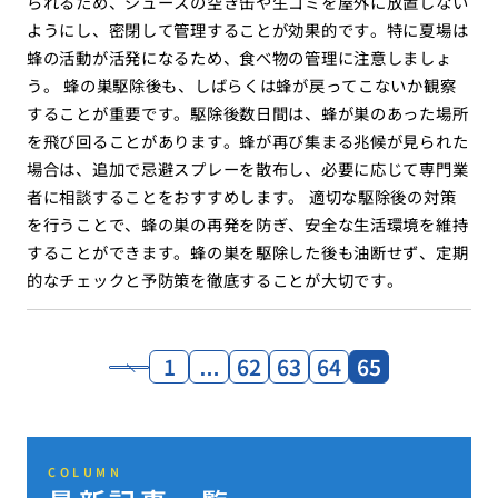
られるため、ジュースの空き缶や生ゴミを屋外に放置しない
ようにし、密閉して管理することが効果的です。特に夏場は
蜂の活動が活発になるため、食べ物の管理に注意しましょ
う。 蜂の巣駆除後も、しばらくは蜂が戻ってこないか観察
することが重要です。駆除後数日間は、蜂が巣のあった場所
を飛び回ることがあります。蜂が再び集まる兆候が見られた
場合は、追加で忌避スプレーを散布し、必要に応じて専門業
者に相談することをおすすめします。 適切な駆除後の対策
を行うことで、蜂の巣の再発を防ぎ、安全な生活環境を維持
することができます。蜂の巣を駆除した後も油断せず、定期
的なチェックと予防策を徹底することが大切です。
1
…
62
63
64
65
COLUMN