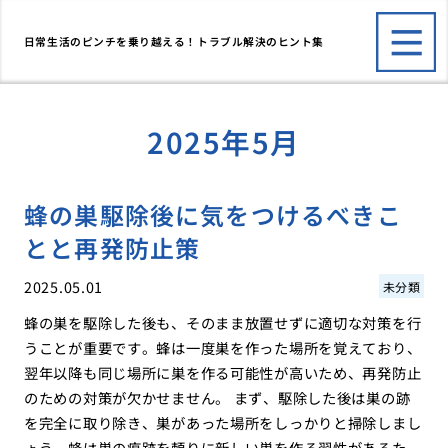
日常生活のピンチを乗り越える！トラブル解決のヒント集
2025年5月
蜂の巣駆除後に気をつけるべきこ
とと再発防止策
2025.05.01
未分類
蜂の巣を駆除した後も、そのまま放置せずに適切な対策を行
うことが重要です。蜂は一度巣を作った場所を覚えており、
翌年以降も同じ場所に巣を作る可能性が高いため、再発防止
のための対策が欠かせません。 まず、駆除した後は巣の跡
を完全に取り除き、巣があった場所をしっかりと掃除しまし
ょう。蜂は巣の痕跡を頼りに新しい巣を作る習性があるた