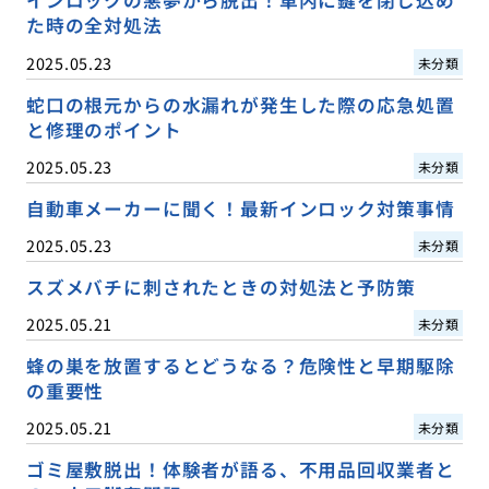
インロックの悪夢から脱出！車内に鍵を閉じ込め
た時の全対処法
2025.05.23
未分類
蛇口の根元からの水漏れが発生した際の応急処置
と修理のポイント
2025.05.23
未分類
自動車メーカーに聞く！最新インロック対策事情
2025.05.23
未分類
スズメバチに刺されたときの対処法と予防策
2025.05.21
未分類
蜂の巣を放置するとどうなる？危険性と早期駆除
の重要性
2025.05.21
未分類
ゴミ屋敷脱出！体験者が語る、不用品回収業者と