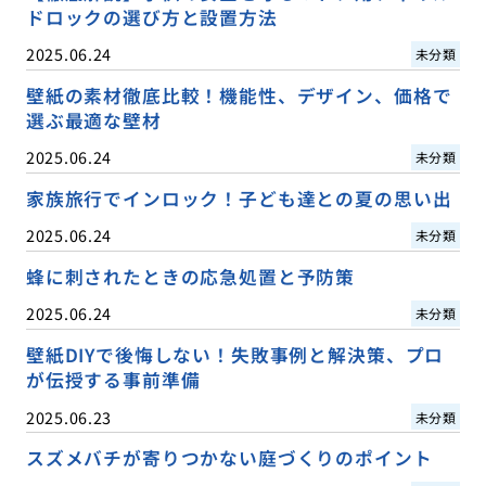
ドロックの選び方と設置方法
2025.06.24
未分類
壁紙の素材徹底比較！機能性、デザイン、価格で
選ぶ最適な壁材
2025.06.24
未分類
家族旅行でインロック！子ども達との夏の思い出
2025.06.24
未分類
蜂に刺されたときの応急処置と予防策
2025.06.24
未分類
壁紙DIYで後悔しない！失敗事例と解決策、プロ
が伝授する事前準備
2025.06.23
未分類
スズメバチが寄りつかない庭づくりのポイント