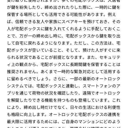
が鍵を紛失したり、締め出されたりした際に、一時的に鍵を
保管する場所としても活用できる可能性があります。例え
ば、信頼できる友人や家族にスペアキーを預けておき、その
人が宅配ボックスに鍵を入れてくれるように手配しておくこ
とで、万が一の締め出し時に、宅配ボックスから鍵を取り出
して自宅に戻れるようになります。ただし、この方法は、宅
配ボックスが空いていること、そして、預けた人がすぐに来
られる状況であることが前提となります。また、セキュリテ
ィ上の観点から、宅配ボックスに長期間鍵を保管することは
推奨されません。あくまで一時的な緊急対応として活用する
に留めるべきでしょう。さらに、一部の最新のオートロック
システムでは、宅配ボックスと連動し、スマートフォンのア
プリを通じて荷物の状況を確認したり、遠隔でオートロック
を解錠したりできる機能を持つものも登場しています。これ
により、締め出し時だけでなく、日々の生活における利便性
も格段に向上します。オートロックと宅配ボックスの連携を
最大限に活用するためには、ご自身のマンションにどのよう