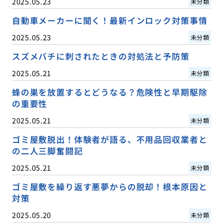
2025.05.23
未分類
自動車メーカーに聞く！最新インロック対策事情
2025.05.23
未分類
スズメバチに刺されたときの対処法と予防策
2025.05.21
未分類
蜂の巣を放置するとどうなる？危険性と早期駆除
の重要性
2025.05.21
未分類
ゴミ屋敷脱出！体験者が語る、不用品回収業者と
の二人三脚奮闘記
2025.05.21
未分類
ゴミ屋敷を繰り返す悪夢からの脱却！根本原因と
対策
2025.05.20
未分類